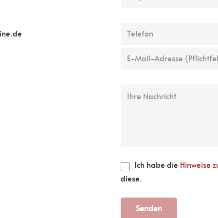
ine.de
Ich habe die
Hinweise 
diese.